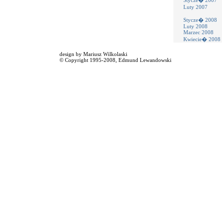
Stycze� 2007
Luty 2007
Stycze� 2008
Luty 2008
Marzec 2008
Kwiecie� 2008
design by
Mariusz Wilkolaski
© Copyright 1995-2008,
Edmund Lewandowski